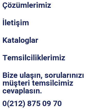
Çözümlerimiz
İletişim
Kataloglar
Temsilciliklerimiz
Bize ulaşın, sorularınızı
müşteri temsilcimiz
cevaplasın.
0(212) 875 09 70