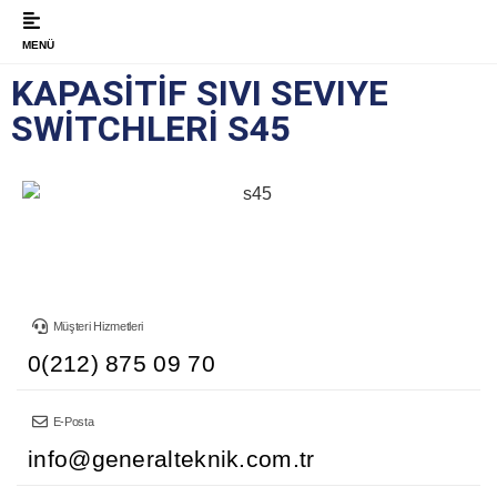
MENÜ
KAPASİTİF SIVI SEVIYE
SWİTCHLERİ S45
Müşteri Hizmetleri
0(212) 875 09 70
E-Posta
info@generalteknik.com.tr