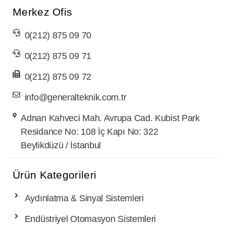
Merkez Ofis
0(212) 875 09 70
0(212) 875 09 71
0(212) 875 09 72
info@generalteknik.com.tr
Adnan Kahveci Mah. Avrupa Cad. Kubist Park
Residance No: 108 İç Kapı No: 322
Beylikdüzü / İstanbul
Ürün Kategorileri
Aydınlatma & Sinyal Sistemleri
Endüstriyel Otomasyon Sistemleri