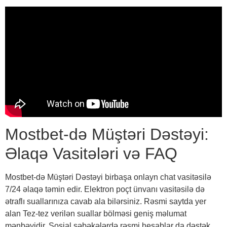
Mostbet-də Müştəri Dəstəyi:
Əlaqə Vasitələri və FAQ
Mostbet-də Müştəri Dəstəyi birbaşa onlayn chat vasitəsilə
7/24 əlaqə təmin edir. Elektron poçt ünvanı vasitəsilə də
ətraflı suallarınıza cavab ala bilərsiniz. Rəsmi saytda yer
alan Tez-tez verilən suallar bölməsi geniş məlumat
mənbəyidir. Sosial şəbəkələrdə rəsmi hesablar da dəstək