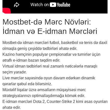
Mostbet-də Mərc Növləri:
İdman və E-idman Mərcləri
Mostbet-də idman mərcləri futbol, basketbol və tenis də daxil
olmaqla geniş çeşiddə tədbirləri əhatə edir.
Kazino həmçinin populyar çempionatlar və turnirlər üçün
ətraflı e-idman bazarı təqdim edir.
Virtual idman tədbirləri real zamanlı nəticələrlə maraqlı
seçim yaradır.
Live mərclər sayəsində oyun davam edərkən dinamik
qərarlar qəbul edə bilərsiniz.
Müxtəlif liqalar üzrə əmsalların müqayisəsi mərc
strategiyalarınızı optimallaşdırmağa kömək edir.
E-idman mərcləri Dota 2, Counter-Strike 2 kimi əsas oyunları
əhatə edir.