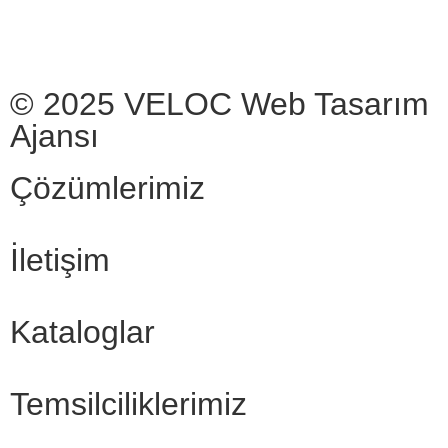
© 2025 VELOC Web Tasarım
Ajansı
Çözümlerimiz
İletişim
Kataloglar
Temsilciliklerimiz