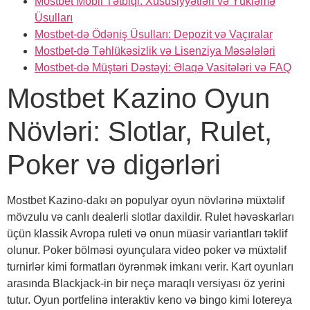
Mostbet Mobil Tətbiqi: Xüsusiyyətləri və Yükləmə
Üsulları
Mostbet-də Ödəniş Üsulları: Depozit və Vaçıralar
Mostbet-də Təhlükəsizlik və Lisenziya Məsələləri
Mostbet-də Müştəri Dəstəyi: Əlaqə Vasitələri və FAQ
Mostbet Kazino Oyun
Növləri: Slotlar, Rulet,
Poker və digərləri
Mostbet Kazino-dakı ən populyar oyun növlərinə müxtəlif
mövzulu və canlı dealerli slotlar daxildir. Rulet həvəskarları
üçün klassik Avropa ruleti və onun müasir variantları təklif
olunur. Poker bölməsi oyunçulara video poker və müxtəlif
turnirlər kimi formatları öyrənmək imkanı verir. Kart oyunları
arasında Blackjack-in bir neçə maraqlı versiyası öz yerini
tutur. Oyun portfelinə interaktiv keno və bingo kimi lotereya